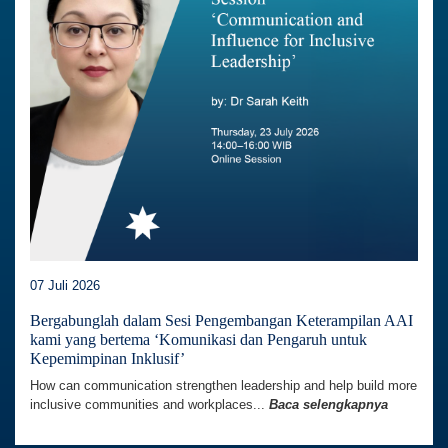
07 Juli 2026
Bergabunglah dalam Sesi Pengembangan Keterampilan AAI
kami yang bertema ‘Komunikasi dan Pengaruh untuk
Kepemimpinan Inklusif’
How can communication strengthen leadership and help build more
inclusive communities and workplaces...
Baca selengkapnya