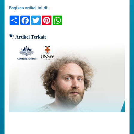
Bagikan artikel ini di:
Share
Facebook
Twitter
Pinterest
WhatsApp
Artikel Terkait