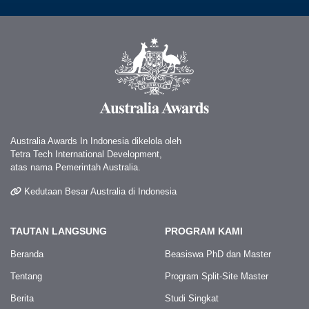
Australia Awards In Indonesia dikelola oleh
Tetra Tech International Development,
atas nama Pemerintah Australia.
Kedutaan Besar Australia di Indonesia
TAUTAN LANGSUNG
PROGRAM KAMI
Beranda
Beasiswa PhD dan Master
Tentang
Program Split-Site Master
Berita
Studi Singkat