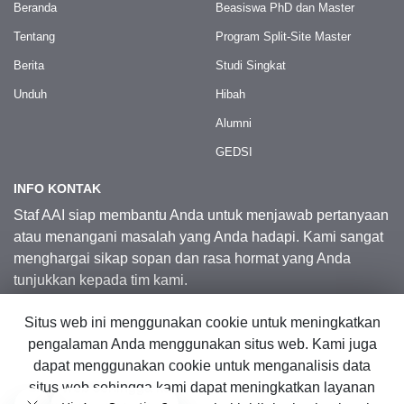
Beranda
Beasiswa PhD dan Master
Tentang
Program Split-Site Master
Berita
Studi Singkat
Unduh
Hibah
Alumni
GEDSI
INFO KONTAK
Staf AAI siap membantu Anda untuk menjawab pertanyaan
atau menangani masalah yang Anda hadapi. Kami sangat
menghargai sikap sopan dan rasa hormat yang Anda
tunjukkan kepada tim kami.
Situs web ini menggunakan cookie untuk meningkatkan
Kontak Kami
pengalaman Anda menggunakan situs web. Kami juga
dapat menggunakan cookie untuk menganalisis data
situs web sehingga kami dapat meningkatkan layanan
© 2026 Australia Awards in Indonesia.