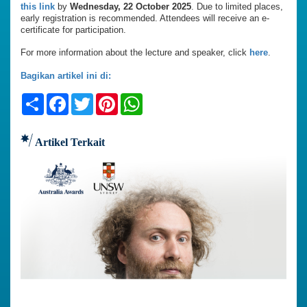
this link
by
Wednesday, 22 October 2025
. Due to limited places,
early registration is recommended. Attendees will receive an e-
certificate for participation.
For more information about the lecture and speaker, click
here
.
Bagikan artikel ini di:
Share
Facebook
Twitter
Pinterest
WhatsApp
Artikel Terkait